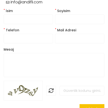
info@andifli.com
*
*
İsim
Soyisim
*
*
Telefon
Mail Adresi
Mesaj