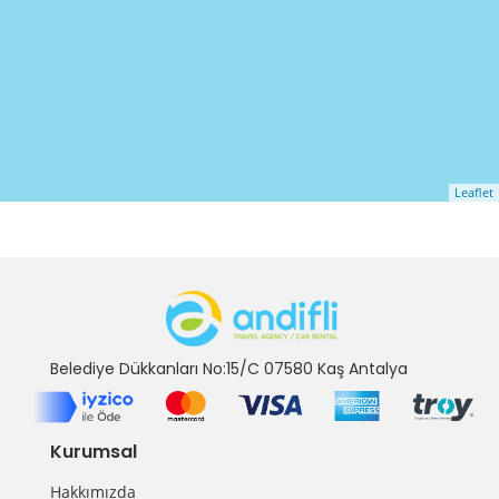
Leaflet
Belediye Dükkanları No:15/C 07580 Kaş Antalya
Kurumsal
Hakkımızda